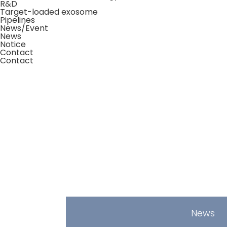
R&D
Target-loaded exosome
Pipelines
News/Event
News
Notice
Contact
Contact
News