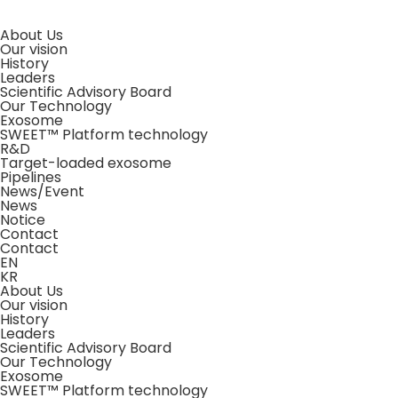
About Us
Our vision
History
Leaders
Scientific Advisory Board
Our Technology
Exosome
SWEET™ Platform technology
R&D
Target-loaded exosome
Pipelines
News/Event
News
Notice
Contact
Contact
EN
KR
About Us
Our vision
History
Leaders
Scientific Advisory Board
Our Technology
Exosome
SWEET™ Platform technology