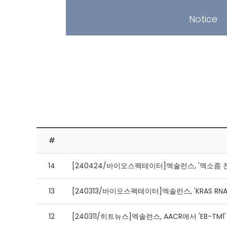
Notice
#
14
[240424/바이오스펙테이터]엑솔런스, '엑소좀 전달'
13
[240313/바이오스펙테이터]엑솔런스, 'KRAS RNA
12
[240311/히트뉴스]엑솔런스, AACR에서 'EB-TM