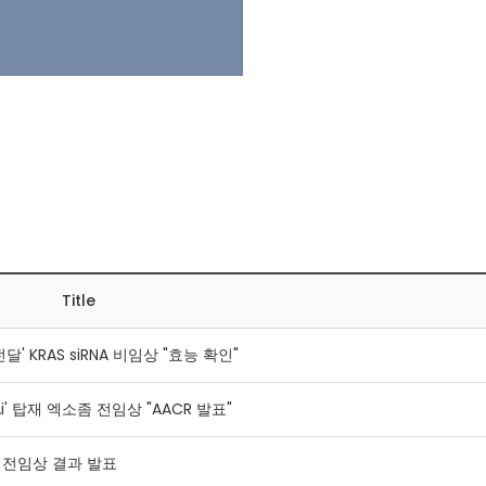
Title
 KRAS siRNA 비임상 "효능 확인"
i' 탑재 엑소좀 전임상 "AACR 발표"
1' 전임상 결과 발표