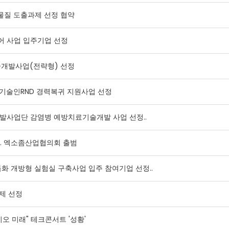
 후보물질 도출과제 선정 협약
 코어 사업 입주기업 선정
술개발사업(전략형) 선정
기술인RND 경력복귀 지원사업 선정
발사업단 감염병 예방치료기술개발 사업 선정..
나… 엑소좀산업협의회 출범
 특화 개방형 실험실 구축사업 입주 참여기업 선정..
제 선정
이오 미래" 테크콘서트 '성황'