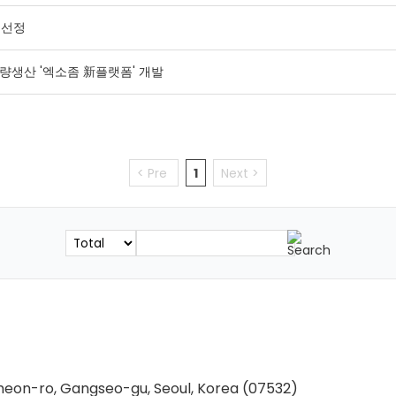
m 선정
대량생산 '엑소좀 新플랫폼' 개발
< Pre
1
Next >
gcheon-ro, Gangseo-gu, Seoul, Korea (07532)