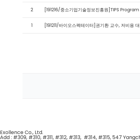
2
[191216/중소기업기술정보진흥원]TIPS Progra
1
[191211/바이오스펙테이터]권기환 교수, 저비용 
Exollence Co., Ltd.
Add : #309, #310, #311, #312, #313, #314, #315, 547 Yan