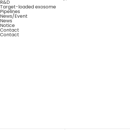
R&D
Target-loaded exosome
Pipelines
News/Event
News
Notice
Contact
Contact
News/Events