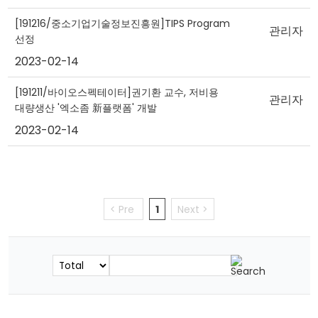
[191216/중소기업기술정보진흥원]TIPS Program
관리자
선정
2023-02-14
[191211/바이오스펙테이터]권기환 교수, 저비용
관리자
대량생산 '엑소좀 新플랫폼' 개발
2023-02-14
< Pre
1
Next >