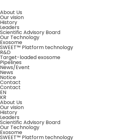
About Us
Our vision
History
Leaders
Scientific Advisory Board
Our Technology
Exosome
SWEET™ Platform technology
R&D
Target-loaded exosome
Pipelines
News/Event
News
Notice
Contact
Contact
EN
KR
About Us
Our vision
History
Leaders
Scientific Advisory Board
Our Technology
Exosome
SWEET™ Platform technology