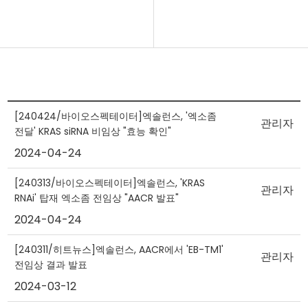
[240424/바이오스펙테이터]엑솔런스, '엑소좀
관리자
전달' KRAS siRNA 비임상 "효능 확인"
2024-04-24
[240313/바이오스펙테이터]엑솔런스, 'KRAS
관리자
RNAi' 탑재 엑소좀 전임상 "AACR 발표"
2024-04-24
[240311/히트뉴스]엑솔런스, AACR에서 'EB-TM1'
관리자
전임상 결과 발표
2024-03-12