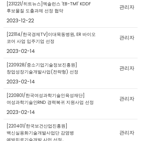
[231221/히트뉴스]엑솔런스 'EB-TM1' KDDF
관리자
후보물질 도출과제 선정 협약
2023-12-22
[221114/한국경제TV]이대목동병원, ER 바이오
관리자
코어 사업 입주기업 선정
2023-02-14
[220928/중소기업기술정보진흥원]
관리자
창업성장기술개발사업(전략형) 선정
2023-02-14
[220801/한국여성과학기술인육성재단]
관리자
여성과학기술인RND 경력복귀 지원사업 선정
2023-02-14
[220401/한국보건산업진흥원]
관리자
백신실용화기술개발사업단 감염병
예방치료기술개발 사업 선정..